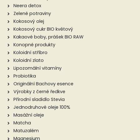
Neera detox
Zelené potraviny
Kokosový olej
Kokosový cukr BIO květový
Kakaové boby, prášek BIO RAW
Konopné produkty
Koloidní stříbro
Koloidní zlato
Lipozomální vitamíny
Probiotika
Originální Bachovy esence
Výrobky z černé ředkve
Přírodní sladidlo Stevia
Jednodruhové oleje 100%
Masážní oleje
Matcha
Matuzalém
Magnesium