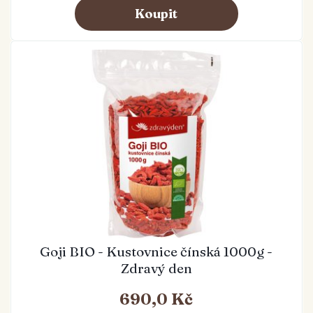
Goji BIO - Kustovnice čínská 1000g -
Zdravý den
690,0 Kč