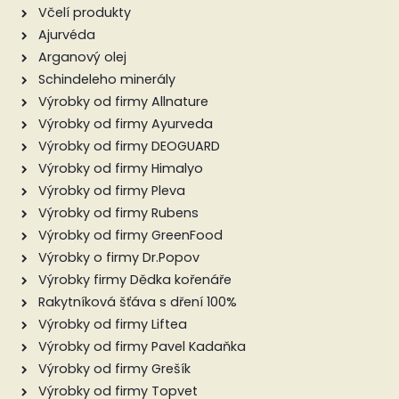
Včelí produkty
Ajurvéda
Arganový olej
Schindeleho minerály
Výrobky od firmy Allnature
Výrobky od firmy Ayurveda
Výrobky od firmy DEOGUARD
Výrobky od firmy Himalyo
Výrobky od firmy Pleva
Výrobky od firmy Rubens
Výrobky od firmy GreenFood
Výrobky o firmy Dr.Popov
Výrobky firmy Dědka kořenáře
Rakytníková šťáva s dření 100%
Výrobky od firmy Liftea
Výrobky od firmy Pavel Kadaňka
Výrobky od firmy Grešík
Výrobky od firmy Topvet