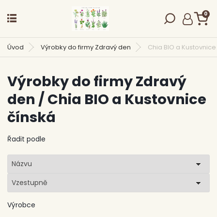
0
Úvod
Výrobky do firmy Zdravý den
Chia BIO a Kustovnice
Výrobky do firmy Zdravý
den / Chia BIO a Kustovnice
čínská
Řadit podle
Názvu
Vzestupně
Výrobce