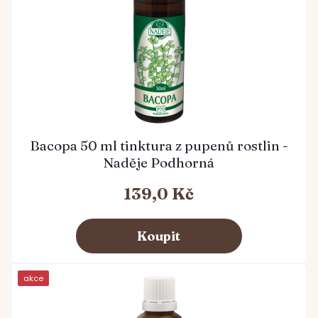
Bacopa 50 ml tinktura z pupenů rostlin -
Naděje Podhorná
139,0 Kč
akce