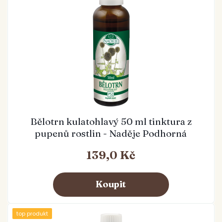
Bělotrn kulatohlavý 50 ml tinktura z
pupenů rostlin - Naděje Podhorná
139,0 Kč
top produkt