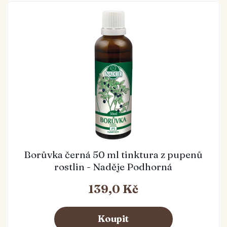
Borůvka černá 50 ml tinktura z pupenů
rostlin - Naděje Podhorná
139,0 Kč