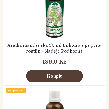
Aralka mandžuská 50 ml tinktura z pupenů
rostlin - Naděje Podhorná
139,0 Kč
top produkt