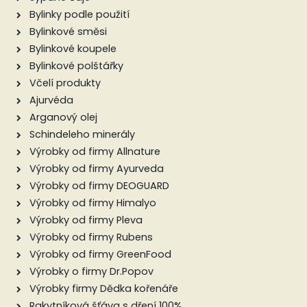
Bylinky podle použití
Bylinkové směsi
Bylinkové koupele
Bylinkové polštářky
Včelí produkty
Ajurvéda
Arganový olej
Schindeleho minerály
Výrobky od firmy Allnature
Výrobky od firmy Ayurveda
Výrobky od firmy DEOGUARD
Výrobky od firmy Himalyo
Výrobky od firmy Pleva
Výrobky od firmy Rubens
Výrobky od firmy GreenFood
Výrobky o firmy Dr.Popov
Výrobky firmy Dědka kořenáře
Rakytníková šťáva s dření 100%