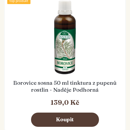
top produkt
Borovice sosna 50 ml tinktura z pupenů
rostlin - Naděje Podhorná
139,0 Kč