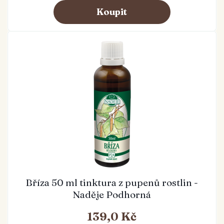
Bříza 50 ml tinktura z pupenů rostlin -
Naděje Podhorná
139,0 Kč