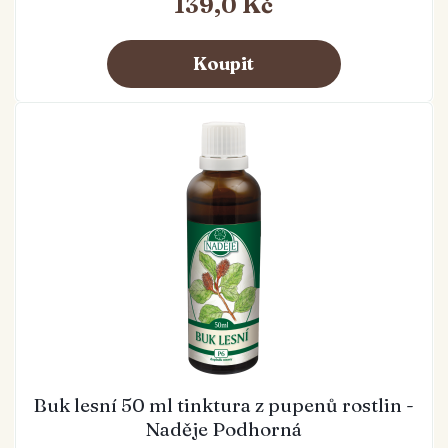
139,0 Kč
Buk lesní 50 ml tinktura z pupenů rostlin -
Naděje Podhorná