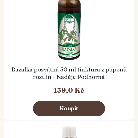
Bazalka posvátná 50 ml tinktura z pupenů
rostlin - Naděje Podhorná
139,0 Kč