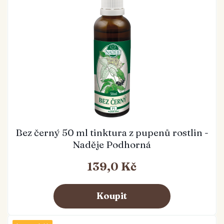
Bez černý 50 ml tinktura z pupenů rostlin -
Naděje Podhorná
139,0 Kč