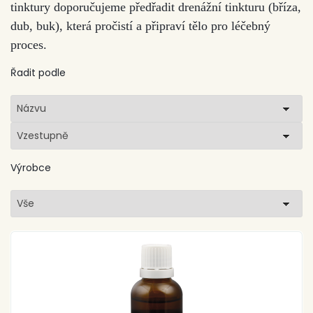
tinktury doporučujeme předřadit drenážní tinkturu (bříza,
dub, buk), která pročistí a připraví tělo pro léčebný
proces.
Řadit podle
Názvu
Vzestupně
Výrobce
Vše