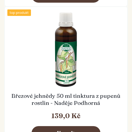
top produkt
Březové jehnědy 50 ml tinktura z pupenů
rostlin - Naděje Podhorná
139,0 Kč