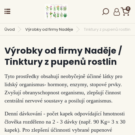
0
Úvod
Výrobky od firmy Naděje
Tinktury z pupenů rostlin
Výrobky od firmy Naděje /
Tinktury z pupenů rostlin
Tyto prostředky obsahují neobyčejně účinné látky pro
lidský organismus- hormony, enzymy, stopové prvky.
Zvyšují obranyschopnost organismu, zlepšují činnost
centrální nervové soustavy a posilují organismus.
Denní dávkování - počet kapek odpovídající hmotnosti
člověka rozděleno na 2 - 3 dávky (např. 90 Kg= 3 x 30
kapek). Pro zlepšení účinnosti vybrané pupenové